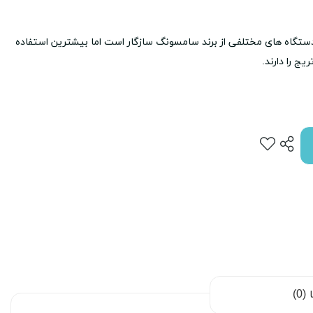
ج تونر مشکی سامسونگ Samsung MLT-101S با دستگاه های مختلفی از برند سامسونگ سازگار است اما بیشترین استفاده
0)