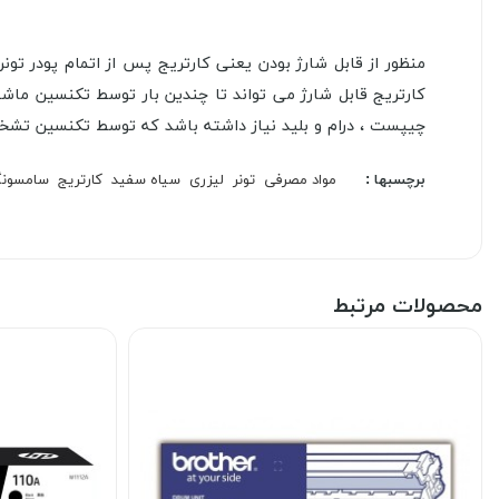
منظور از قابل شارژ بودن یعنی کارتریج پس از اتمام
پودر تونر
کارتریج قابل شارژ می تواند تا چندین بار توسط تکنسین ما
چیپست ، درام و بلید نیاز داشته باشد که توسط تکنسین تش
برچسبها :
مواد مصرفی
تونر
لیزری
سیاه سفید
کارتریج
سامسون
محصولات مرتبط