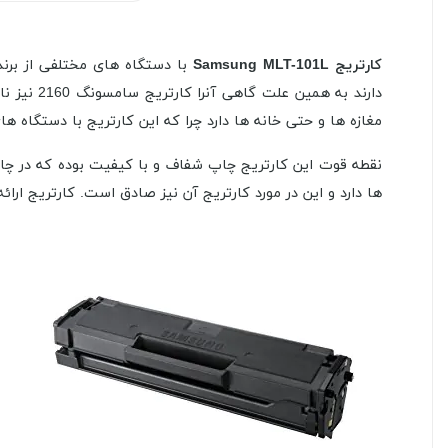
کارتریج
Samsung MLT-101L
دارند به همین علت گاهی آنرا کارتریج سامسونگ 2160 نیز نام می برند. این کارتریج می تواند تا 1500 برگ کاغذ را بصورت تقریبی به چاپ برساند.
مغازه ها و حتی خانه ها دارد چرا که این کارتریج با دستگاه 
ها دارد و این در مورد کارتریج آن نیز صادق است. کارتریج ارا