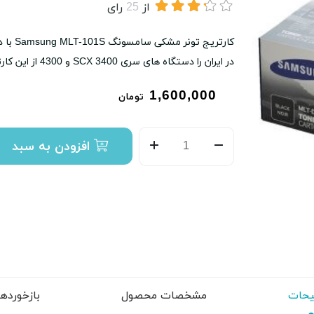
از
25
رای
کارتری
در ایران را دستگاه های سری SCX 3400 و 4300 از این کارتریج را دارند.
1,600,000
تومان
افزودن به سبد
حات
مشخصات محصول
بازخوردها (