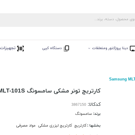
تجهیزات 
دیتا پروژکتور ومتعلقات
دستگاه کپی
کارتریج تونر مشکی سامسونگ Samsung MLT-101S
کدکالا:
برند:
سامسونگ
بخشها :
کارتریج
کارتریج لیزری مشکی
مواد مصرفی