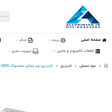
صفحه اصلی
پرینتر
اسکنر
قطعات کامپیوتر و جانبی
تجهیزات دفتری
مواد مصرفی
کارتریج
کارتریج تونر مشکی سامسونگ Samsung MLT-101S