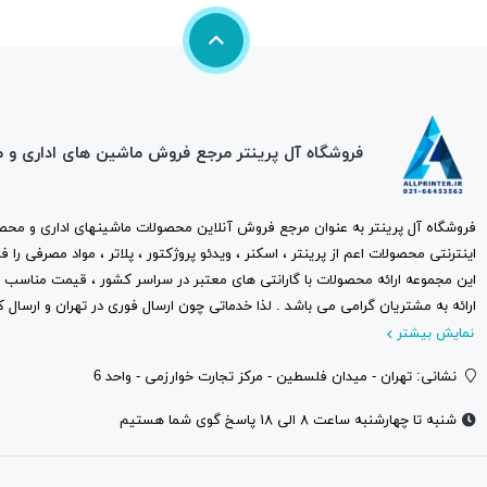
فروشگاه آل پرینتر مرجع فروش ماشین های اداری و 
فروشگاه آل پرینتر به عنوان مرجع فروش آنلاین محصولات ماشینهای اداری و محصو
اینترنتی محصولات اعم از پرینتر ، اسکنر ، ویدئو پروژکتور ، پلاتر ، مواد مصرفی ر
این مجموعه ارائه محصولات با گارانتی های معتبر در سراسر کشور ، قیمت مناس
ارائه به مشتریان گرامی می باشد . لذا خدماتی چون ارسال فوری در تهران و ارسال ک
نمایش بیشتر
نشانی: تهران - میدان فلسطین - مرکز تجارت خوارزمی - واحد 6
شنبه تا چهارشنبه ساعت ۸ الی ۱۸ پاسخ گوی شما هستیم