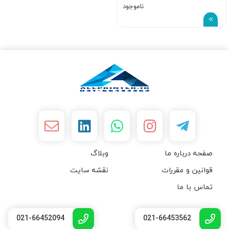
ناموجود
صفحه درباره ما
وبلاگ
قوانین و مقررات
نقشه سایت
تماس با ما
021-66452094
021-66453562