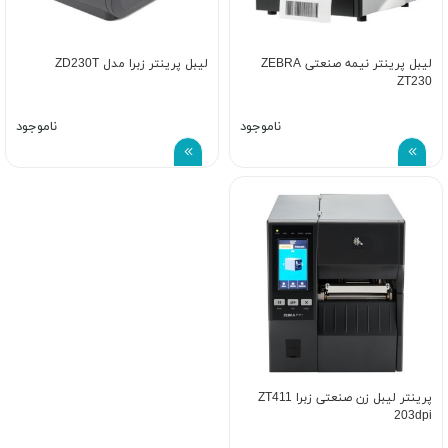
لیبل پرینتر نیمه صنعتی ZEBRA
لیبل پرینتر زبرا مدل ZD230T
ZT230
ناموجود
ناموجود
پرینتر لیبل زن صنعتی زبرا ZT411
203dpi