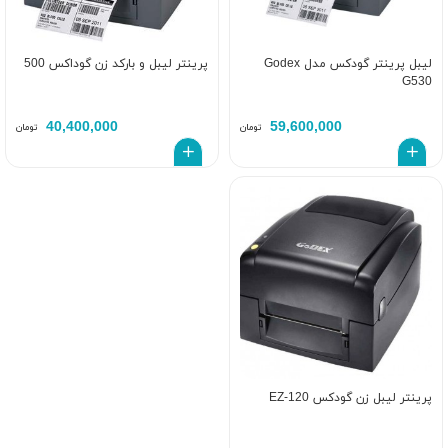
لیبل پرینتر گودکس مدل Godex
پرینتر لیبل و بارکد زن گوداکس 500
G530
40,400,000
59,600,000
تومان
تومان
پرینتر لیبل زن گودکس EZ-120